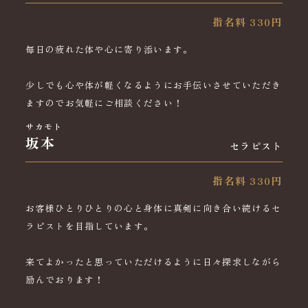
指名料 330円
毎日の疲れた体や心に寄り添います。
少しでも心や体が軽くなるようにお手伝いさせていただき
ますのでお気軽にご相談ください！
サカモト
坂本
セラピスト
指名料 330円
お客様ひとりひとりの心と身体に真剣に向き合い続けるセ
ラピストを目指しています。
来てよかったと思っていただけるように日々探求しながら
励んでおります！