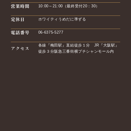
営業時間
10:00～21:00（最終受付20：30）
定休日
ホワイティうめだに準ずる
電話番号
06-6375-5277
各線『梅田駅』直結徒歩１分 JR『大阪駅』
アクセス
徒歩３分阪急三番街横プチシャンモール内