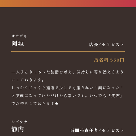
オカガキ
岡垣
店長/セラピスト
指名料 550円
一人ひとりにあった施術を考え、気持ちに寄り添えるよう
にしております。
しっかりじっくり施術で少しでも癒された！楽になった！
と笑顔になっていただけたら幸いです。いつでも『笑声』
でお待ちしております★
シズウチ
静内
時間帯責任者/セラピスト