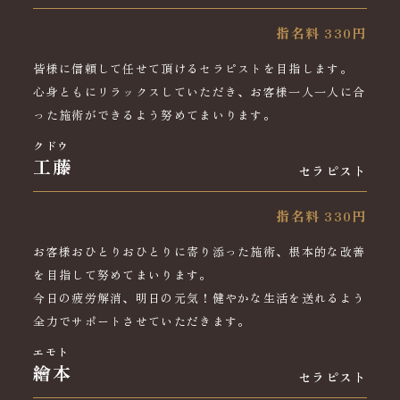
指名料 330円
皆様に信頼して任せて頂けるセラピストを目指します。
心身ともにリラックスしていただき、お客様一人一人に合
った施術ができるよう努めてまいります。
クドウ
工藤
セラピスト
指名料 330円
お客様おひとりおひとりに寄り添った施術、根本的な改善
を目指して努めてまいります。
今日の疲労解消、明日の元気！健やかな生活を送れるよう
全力でサポートさせていただきます。
エモト
繪本
セラピスト