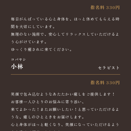
指名料 330円
毎日がんばっている心と身体を、ほっと休めてもらえる時
間を大切にしています。
無理のない施術で、安心してリラックスしていただけるよ
う心がけています。
ゆっくり癒されに来てください。
コバヤシ
小林
セラピスト
指名料 330円
笑顔で包み込むようなあたたかい癒しをご提供します！
お客様一人ひとりのお悩みに寄り添い、
来てよかった！またお願いしたい！と思っていただけるよ
うな、癒しのひとときをお届けします。
心と身体がほっと軽くなり、笑顔になっていただけるよう