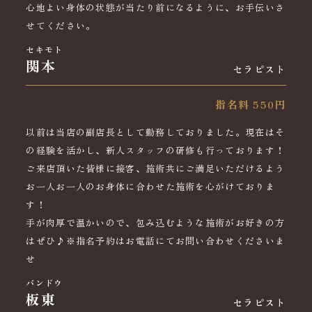
心地よい身体の状態が当たり前になるように、お手伝いさ
せてください。
セキモト
関本
セラピスト
指名料 550円
以前は当店の副店長として勤務しておりました。現在はそ
の経験を活かし、新人スタッフの研修も行っております！
ご来店頂いた皆様に接客、施術共にご満足いただけるよう
お一人お一人のお身体に合わせた施術を心がけておりま
す！
手が肉厚で温かいので、包み込むような施術がお好きの方
はぜひ♪※指名予約はお電話にてお問い合わせくださいま
せ
バンドウ
板東
セラピスト